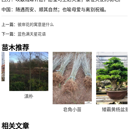
中国：随遇而安、顺其自然；也喻母爱与离别祝福。
上一篇：
彼岸花的寓意是什么
下一篇：
蓝色满天星花语
苗木推荐
滇朴
皂角小苗
矮霸黄杨盆景
相关文章