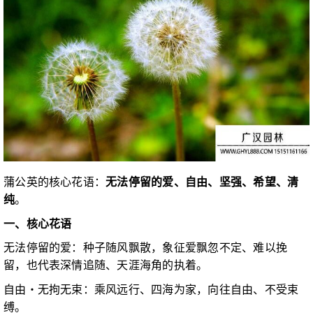
蒲公英的核心花语：
无法停留的爱、自由、坚强、希望、清
纯
。
一、核心花语
无法停留的爱：种子随风飘散，象征爱飘忽不定、难以挽
留，也代表深情追随、天涯海角的执着。
自由・无拘无束：乘风远行、四海为家，向往自由、不受束
缚。