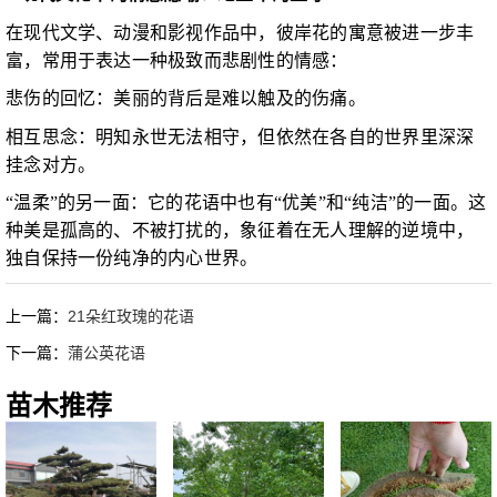
在现代文学、动漫和影视作品中，彼岸花的寓意被进一步丰
富，常用于表达一种极致而悲剧性的情感：
悲伤的回忆：美丽的背后是难以触及的伤痛。
相互思念：明知永世无法相守，但依然在各自的世界里深深
挂念对方。
“温柔”的另一面：它的花语中也有“优美”和“纯洁”的一面。这
种美是孤高的、不被打扰的，象征着在无人理解的逆境中，
独自保持一份纯净的内心世界。
上一篇：
21朵红玫瑰的花语
下一篇：
蒲公英花语
苗木推荐