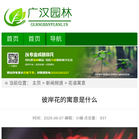
首页
首页
导航
当前位置：
主页
>
新闻频道
>
花语寓意
彼岸花的寓意是什么
时间：2026-06-07
编辑：
小编
点击量： 937