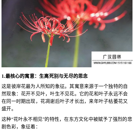
1.最核心的寓意：生离死别与无尽的思念
这是彼岸花最为人所知的象征。其寓意来源于一个独特的自
然现象：花开不见叶，叶生不见花。它的花和叶子永远不会
在同一时期出现，花凋谢后叶子才长出，来年叶子枯萎花又
盛开。
这种“花叶永不相见”的特性，在东方文化中被赋予了强烈的悲
剧色彩，象征着：