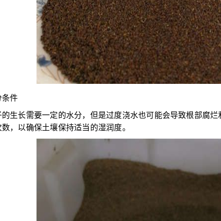
分条件
子的生长需要一定的水分，但是过度浇水也可能会导致根部腐烂
次数，以确保土壤保持适当的湿润度。