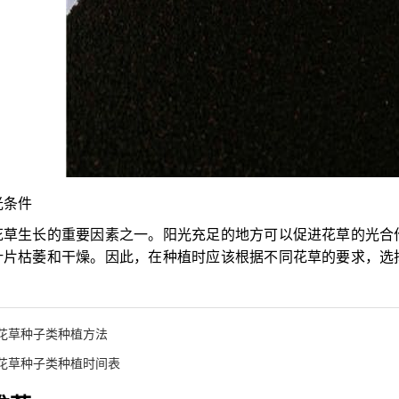
光条件
花草生长的重要因素之一。阳光充足的地方可以促进花草的光合
叶片枯萎和干燥。因此，在种植时应该根据不同花草的要求，选
花草种子类种植方法
花草种子类种植时间表