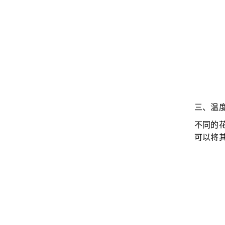
三、温
不同的
可以将