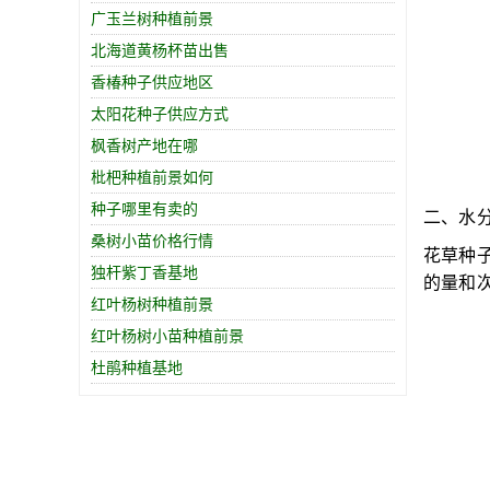
广玉兰树种植前景
北海道黄杨杯苗出售
香椿种子供应地区
太阳花种子供应方式
枫香树产地在哪
枇杷种植前景如何
种子哪里有卖的
二、水
桑树小苗价格行情
花草种
独杆紫丁香基地
的量和
红叶杨树种植前景
红叶杨树小苗种植前景
杜鹃种植基地