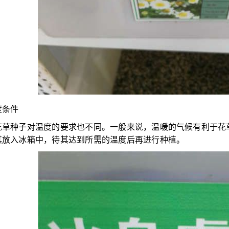
度条件
花草种子对温度的要求也不同。一般来说，温暖的气候有利于花
其放入冰箱中，待其达到所需的温度后再进行种植。