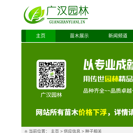
主页
苗木展示
新闻频道
当前位置：
主页
>
供应信息
>
种子相关