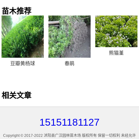
苗木推荐
熊猫堇
豆瓣黄杨球
春鹃
相关文章
15151181127
Copyright © 2017-2022 沭阳县广汉园林苗木场 版权所有 保留一切权利 未经允许