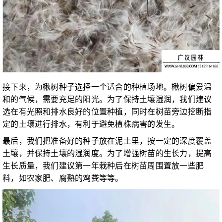
接下来，为楸树种子选择一个适合的种植场地。楸树偏爱温
和的气候，需要充足的阳光。为了保持土壤湿润，我们建议
选在有光照和排水良好的位置种植，同时在树苗旁边挖断指
定的土壤进行排水，有利于避免植株病害的发生。
最后，我们把准备好的种子放在泥土里，按一定的深度覆盖
土壤，并保持土壤的湿润度。为了增强树苗的生长力，提高
生长质量，我们建议第一年栽种后在树苗周围置放一些肥
料，如农家肥、腐熟的鸡粪等等。