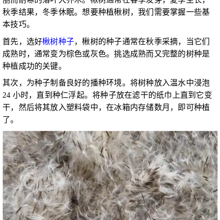
秋季结果，冬季休眠。想要种植楸树，我们需要掌握一些基
本技巧。
首先，选好
楸树种子
，楸树的种子通常在秋季采摘，当它们
成熟时，通常变为棕色或灰色。挑选成熟而又完整的树种是
种植成功的关键。
其次，为种子制备良好的播种环境。将树种放入温水中浸泡
24 小时，直到种仁浮起。将种子放在滤干的纸巾上直到它变
干，然后将其放入塑料袋中，在冰箱内存储数月，即可种植
了。