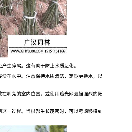
免产生碎屑。这有助于防止水质恶化。
浸没在水中。注意保持水质清洁，定期更换水，以
放在明亮的室内位置，或使用遮光网遮挡强烈的阳
到这一过程。当根部生长茂密时，可以考虑移植到