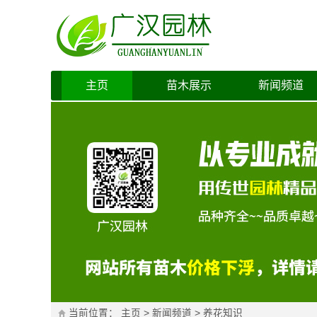
主页
苗木展示
新闻频道
当前位置：
主页
>
新闻频道
>
养花知识