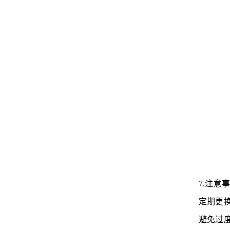
7.注意
定期更
避免过