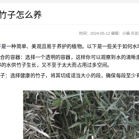
竹子怎么养
时间：2024-05-12
编辑：
小编
点击量
子
是一种简单、美观且易于养护的植物。以下是一些关于如何水
择适合的容器：选择一个透明的容器，这样你可以观察到水的清晰
够的水供竹子生长，又不至于太大而占用过多空间。
备竹子：选择健康的竹子，将其切成适当大小的段，确保每段至少有