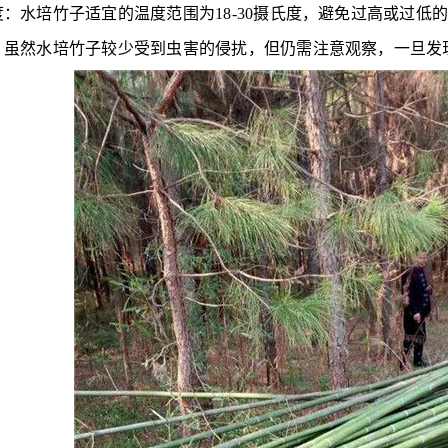
：水培竹子适宜的温度范围为18-30摄氏度，避免过高或过低
：虽然水培竹子较少受到虫害的侵扰，但仍需注意观察，一旦发