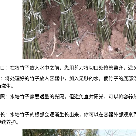
理切口：在将竹子放入水中之前，先用剪刀将切口处修剪整齐，避
加水：将处理好的竹子放入容器中，加入足够的水，使竹子的底部
菌滋生。
当光照：水培竹子需要适量的光照，但避免直射阳光。可以将容器
察生长：水培竹子的根部会逐渐生长出来，你可以在容器外部观察
继续养护。