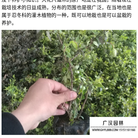
栽培技术的日益成熟，分布的范围也是很广泛，在当地也是
属于忍冬科的灌木植物的一种，既可以地栽也是可以盆栽的
养护。