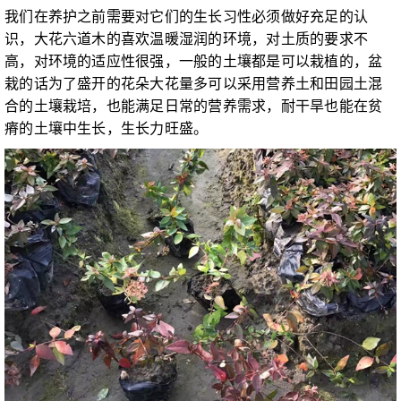
我们在养护之前需要对它们的生长习性必须做好充足的认
识，大花六道木的喜欢温暖湿润的环境，对土质的要求不
高，对环境的适应性很强，一般的土壤都是可以栽植的，盆
栽的话为了盛开的花朵大花量多可以采用营养土和田园土混
合的土壤栽培，也能满足日常的营养需求，耐干旱也能在贫
瘠的土壤中生长，生长力旺盛。