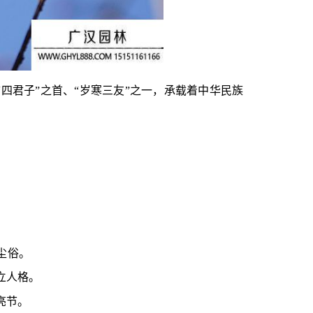
“四君子”之首、“岁寒三友”之一，承载着中华民族
。
尘俗。
立人格。
亮节。