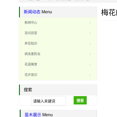
梅花
新闻动态
Menu
新闻中心
百问百答
养花知识
病虫害防治
花语寓意
花卉常识
搜索
搜索
苗木展示
Menu