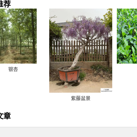
推荐
银杏
紫藤盆景
文章