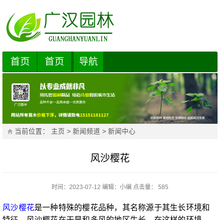
首页
首页
导航
当前位置：
主页
>
新闻频道
>
新闻中心
风沙樱花
时间：2023-07-12
编辑：
小编
点击量： 585
风沙樱花
是一种特殊的樱花品种，其名称源于其生长环境和
特征。风沙樱花在干旱和多风的地区生长，在这样的环境