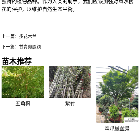
独特的植物品种。作为人类的助手，我们应该加强对风沙樱
花的保护，以维护自然生态平衡。
上一篇：
多花木兰
下一篇：
甘青剪股颖
苗木推荐
五角枫
紫竹
鸡爪槭盆景