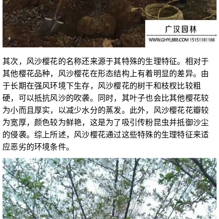
其次，风沙樱花的名称还来源于其特殊的生理特征。相对于
其他樱花品种，风沙樱花在形态结构上有着明显的差异。由
于长期在强风环境下生存，风沙樱花的树干和枝杈比较粗
硬，可以抵抗风沙的吹袭。同时，其叶子也会比其他樱花较
为小而且厚实，以减少水分的蒸发。此外，风沙樱花花瓣较
为宽厚，颜色较为鲜艳，这是为了吸引传粉昆虫并抵御沙尘
的侵袭。综上所述，风沙樱花通过这些特殊的生理特征来适
应恶劣的环境条件。