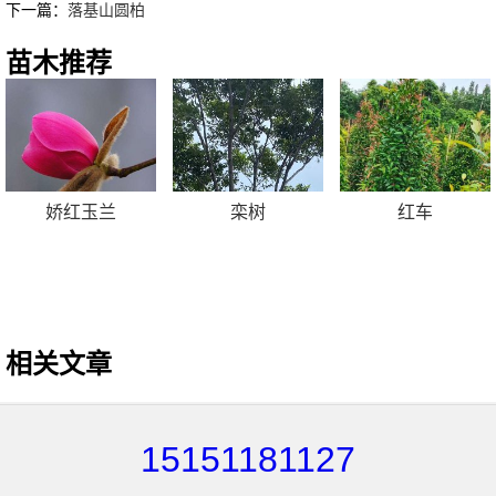
下一篇：
落基山圆柏
苗木推荐
娇红玉兰
栾树
红车
相关文章
15151181127