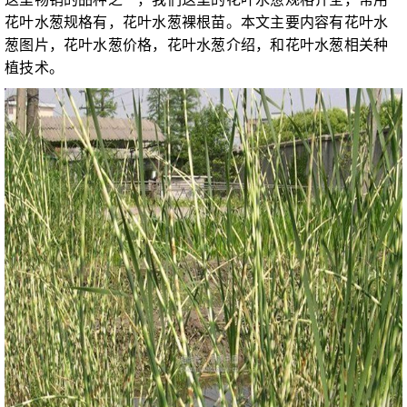
花叶水葱规格有，花叶水葱裸根苗。本文主要内容有花叶水
葱图片，花叶水葱价格，花叶水葱介绍，和花叶水葱相关种
植技术。