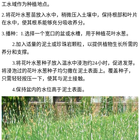
工水域作为种植地点。
2.将花叶水葱苗放入水中，稍微压入土壤中，保持根部和叶片
在水中，使其根系能够充分吸收养分。
3.播种：1.选择一个宽口的盆或水槽，用于种植花叶水葱。
2.加入适量的泥土或珍珠岩颗粒，以提供植物生长所需的
养分和支撑。
3.将花叶水葱种子放入温水中浸泡约24小时，促进发芽。
将浸泡过的花叶水葱种子均匀撒在泥土表面上。覆盖种子，
只需轻轻按压一下，使其与泥土接触。
4.保持盆内的水位高于泥土表面。