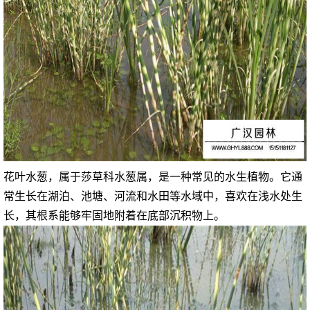
花叶水葱，属于莎草科水葱属，是一种常见的水生植物。它通
常生长在湖泊、池塘、河流和水田等水域中，喜欢在浅水处生
长，其根系能够牢固地附着在底部沉积物上。