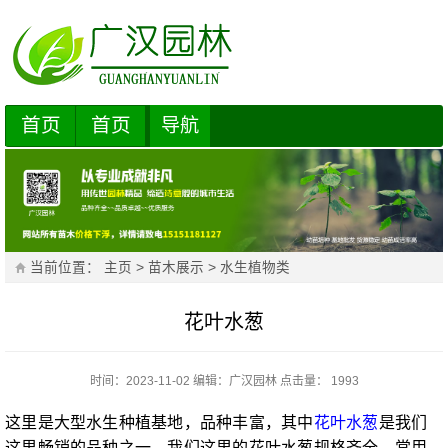
首页
首页
导航
当前位置：
主页
>
苗木展示
>
水生植物类
花叶水葱
时间：2023-11-02
编辑：
广汉园林
点击量： 1993
这里是大型水生种植基地，品种丰富，其中
花叶水葱
是我们
这里畅销的品种之一，我们这里的花叶水葱规格齐全，常用