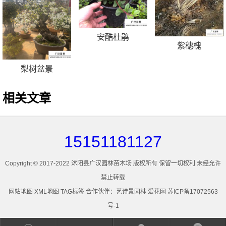
安酷杜鹃
紫穗槐
梨树盆景
相关文章
15151181127
Copyright © 2017-2022 沭阳县广汉园林苗木场 版权所有 保留一切权利 未经允许
禁止转载
网站地图
XML地图
TAG标签
合作伙伴：
艺诗景园林
爱花网
苏ICP备17072563
号-1