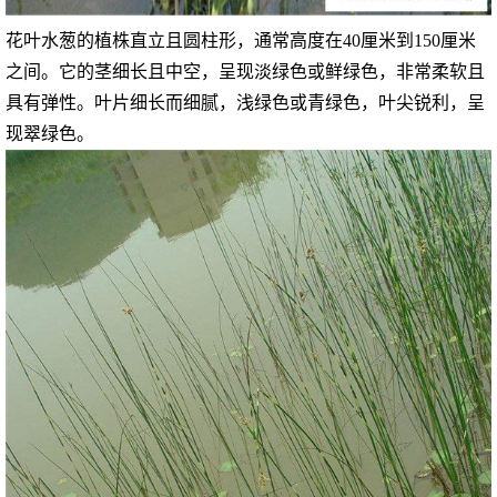
花叶水葱的植株直立且圆柱形，通常高度在40厘米到150厘米
之间。它的茎细长且中空，呈现淡绿色或鲜绿色，非常柔软且
具有弹性。叶片细长而细腻，浅绿色或青绿色，叶尖锐利，呈
现翠绿色。