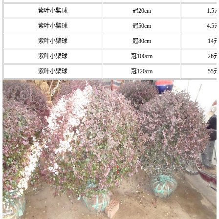
紫叶小檗球
冠20cm
1.5
紫叶小檗球
冠50cm
4.5
紫叶小檗球
冠80cm
14
紫叶小檗球
冠100cm
26
紫叶小檗球
冠120cm
55