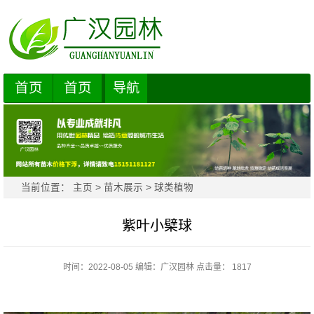
首页
首页
导航
当前位置：
主页
>
苗木展示
>
球类植物
紫叶小檗球
时间：2022-08-05
编辑：
广汉园林
点击量： 1817