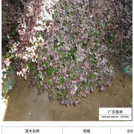
苗木名称
规格
价