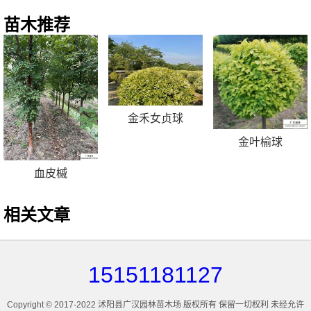
苗木推荐
金禾女贞球
金叶榆球
血皮槭
相关文章
15151181127
Copyright © 2017-2022 沭阳县广汉园林苗木场 版权所有 保留一切权利 未经允许