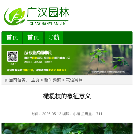
首页
首页
导航
当前位置：
主页
>
新闻频道
>
花语寓意
橄榄枝的象征意义
时间：2026-05-13
编辑：
小编
点击量： 711