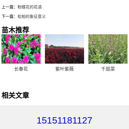
上一篇：
粉蝶花的花语
下一篇：
松柏的象征意义
苗木推荐
长春花
紫叶紫薇
千屈菜
相关文章
15151181127