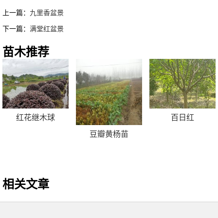
上一篇：
九里香盆景
下一篇：
满堂红盆景
苗木推荐
红花继木球
百日红
豆瓣黄杨苗
相关文章