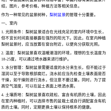
绍，图片，参考价格，种植方法等相关信息。
作为一种常见的盆景树种，
梨树盆景
的管理十分重要。
一、室内
1. 光照条件：梨树盆景适合在光线充足的室内环境中生长，
但不宜长时间直接暴露在强烈的阳光下。因此，在室内种植
梨树盆景时，应当放置在窗台附近，以便充分获取光照。
2. 温度：梨树盆景喜欢温暖潮湿的环境，理想的生长温度为
18-25度，可以通过喷水器来进行维护。
3. 水分管理：梨树盆景需要适度的水分来生长，但不能过于
湿润以至于导致根部腐烂。浇水前应当先检查土壤表面是否
干燥，如干燥则进行浇水，但注意不要过量。同时，为了提
高空气湿度，可以在盆土表面上喷洒水雾。
4. 土壤质地：梨树盆景喜欢疏松、富含有机质的土壤，因此
在室内种植时，可以选择市售的盆栽土或自行调配富含有机
质的土壤。同时，定期更换土壤以保持根系的健康。