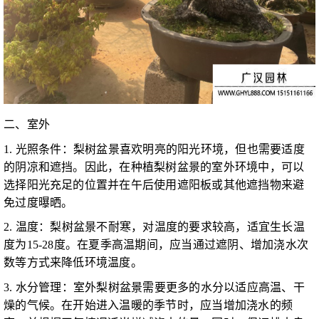
二、室外
1. 光照条件：梨树盆景喜欢明亮的阳光环境，但也需要适度
的阴凉和遮挡。因此，在种植梨树盆景的室外环境中，可以
选择阳光充足的位置并在午后使用遮阳板或其他遮挡物来避
免过度曝晒。
2. 温度：梨树盆景不耐寒，对温度的要求较高，适宜生长温
度为15-28度。在夏季高温期间，应当通过遮阴、增加浇水次
数等方式来降低环境温度。
3. 水分管理：室外梨树盆景需要更多的水分以适应高温、干
燥的气候。在开始进入温暖的季节时，应当增加浇水的频