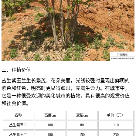
三、种植价值
丛生紫玉兰生长繁茂，花朵美丽，光线较强时呈现出鲜明的
紫色和红色，明亮时更显得耀眼，充满生命力。在城市中，
它是一种很受欢迎的美化城市的植物，具有很高的观赏价值
和社会价值。
名称
高度cm
冠幅cm
单价（元）
丛生紫玉兰
100
80
110
丛生紫玉兰
180
150
230