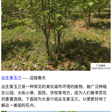
丛生紫玉兰
——迎接春天
丛生紫玉兰是一种常见的美化城市环境的植物，被广泛种植
在公园、大街小巷、医院、学校等地方，成为人们春季赏花
的重要选择。下面就为大家介绍丛生紫玉兰，以便更好地了
解这一美丽的花卉。