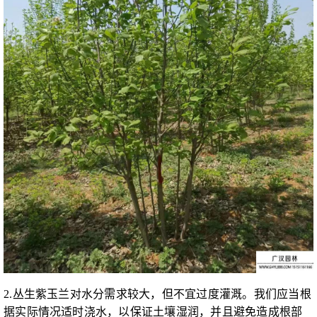
2.丛生紫玉兰对水分需求较大，但不宜过度灌溉。我们应当根
据实际情况适时浇水，以保证土壤湿润，并且避免造成根部