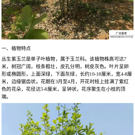
一、植物特点
丛生紫玉兰是单子叶植物，属于玉兰科。该植物株高可达7
米，树冠广阔，枝条粗壮，皮孔分明，树皮灰色。叶片呈卵
形或椭圆形，上面深绿，下面灰绿，长约10-18厘米，宽4-8厘
米，边缘锯齿状。花期在3月至4月，开花时枝上挂满了紫红
色的花朵，花径达5-8厘米，呈钟状，花序聚生在小枝的顶
端。