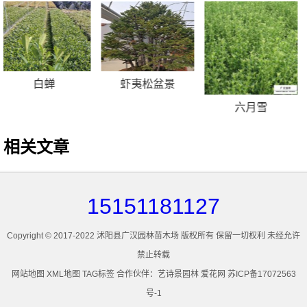
金丝楠
软枝黄蝉
德国鸢尾
相关文章
15151181127
Copyright © 2017-2022 沭阳县广汉园林苗木场 版权所有 保留一切权利 未经允许
禁止转载
网站地图
XML地图
TAG标签
合作伙伴：
艺诗景园林
爱花网
苏ICP备17072563
号-1