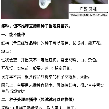
能种，但不推荐直接用种子当观赏苗养。
一、能不能种
红梅（骨里红等品种）的种子可以发芽、长成树、能开花。
缺点：
性状会变：开出来不一定是红梅，常出现粉、白、杂色。
开花慢：实生苗一般要5–8年才稳定开花。
发芽率不高：很多商品红梅结的种子空瘪多、无胚。
园艺上：主要用来播种育砧木，再嫁接红梅，很少直接留实
生苗当观赏树。
二、种子处理与播种（想试试可以这样做）
采种：6月梅子熟后采收，洗去果肉，晾干。