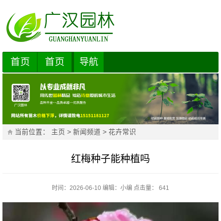
首页
首页
导航
当前位置：
主页
>
新闻频道
>
花卉常识
红梅种子能种植吗
时间：2026-06-10
编辑：
小编
点击量： 641