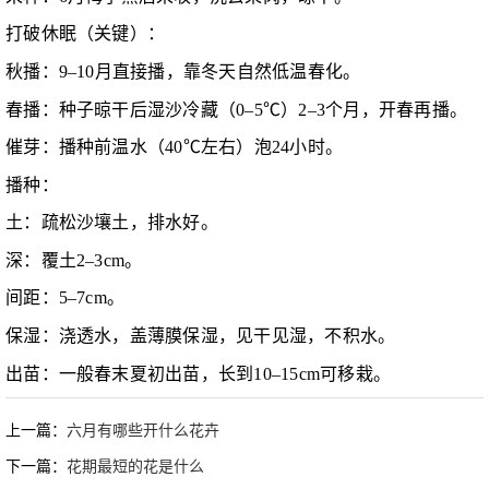
打破休眠（关键）：
秋播：9–10月直接播，靠冬天自然低温春化。
春播：种子晾干后湿沙冷藏（0–5℃）2–3个月，开春再播。
催芽：播种前温水（40℃左右）泡24小时。
播种：
土：疏松沙壤土，排水好。
深：覆土2–3cm。
间距：5–7cm。
保湿：浇透水，盖薄膜保湿，见干见湿，不积水。
出苗：一般春末夏初出苗，长到10–15cm可移栽。
上一篇：
六月有哪些开什么花卉
下一篇：
花期最短的花是什么