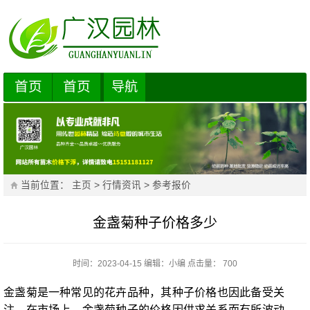
首页
首页
导航
当前位置：
主页
>
行情资讯
>
参考报价
金盏菊种子价格多少
时间：2023-04-15
编辑：
小编
点击量： 700
金盏菊是一种常见的花卉品种，其种子价格也因此备受关
注。在市场上，金盏菊种子的价格因供求关系而有所波动，