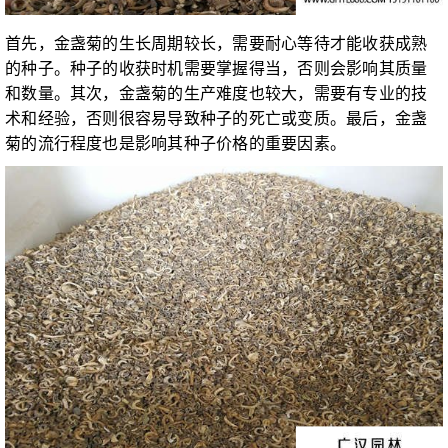
首先，金盏菊的生长周期较长，需要耐心等待才能收获成熟
的种子。种子的收获时机需要掌握得当，否则会影响其质量
和数量。其次，金盏菊的生产难度也较大，需要有专业的技
术和经验，否则很容易导致种子的死亡或变质。最后，金盏
菊的流行程度也是影响其种子价格的重要因素。