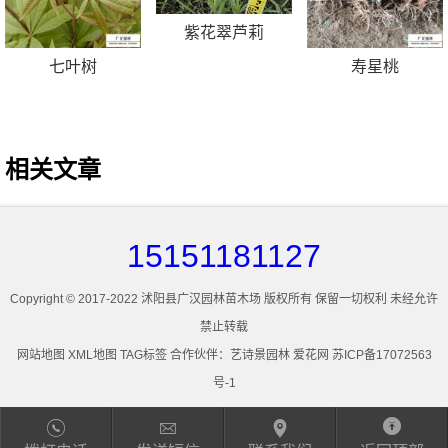
紫花翠芦莉
七叶树
寿星桃
相关文章
15151181127
Copyright © 2017-2022 沭阳县广汉园林苗木场 版权所有 保留一切权利 未经允许
禁止转载
网站地图
XML地图
TAG标签
合作伙伴：
艺诗景园林
爱花网
苏ICP备17072563
号-1