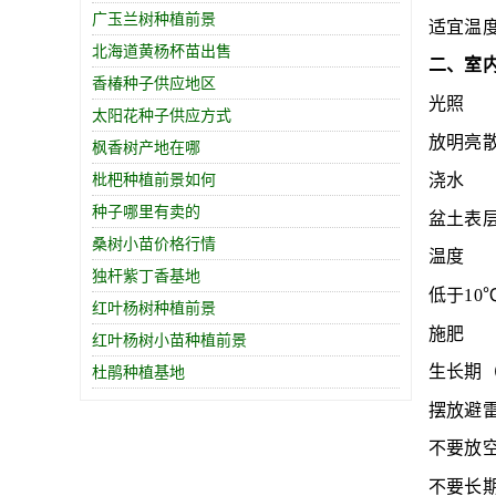
广玉兰树种植前景
适宜温
北海道黄杨杯苗出售
二、室
香椿种子供应地区
光照
太阳花种子供应方式
放明亮
枫香树产地在哪
枇杷种植前景如何
浇水
种子哪里有卖的
盆土表
桑树小苗价格行情
温度
独杆紫丁香基地
低于1
红叶杨树种植前景
施肥
红叶杨树小苗种植前景
生长期
杜鹃种植基地
摆放避
不要放
不要长