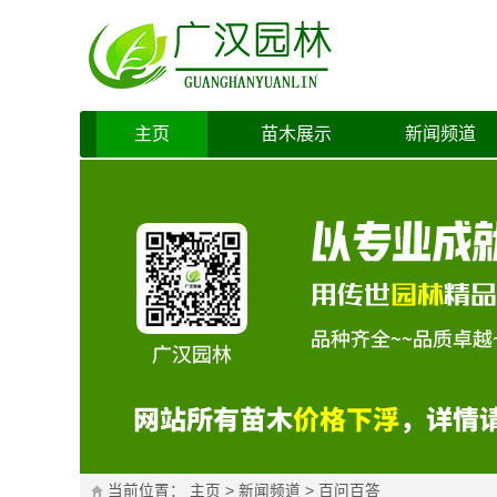
主页
苗木展示
新闻频道
当前位置：
主页
>
新闻频道
>
百问百答