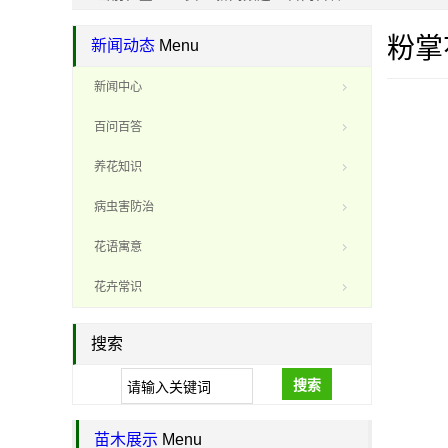
粉掌
新闻动态
Menu
新闻中心
百问百答
养花知识
病虫害防治
花语寓意
花卉常识
搜索
搜索
苗木展示
Menu