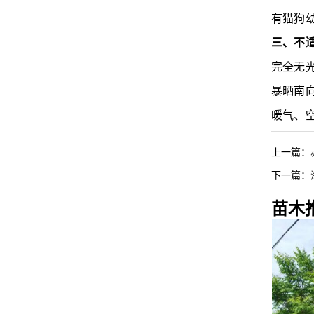
有猫狗
三、不
完全无
暴晒南
暖气、
上一篇：
下一篇：
苗木