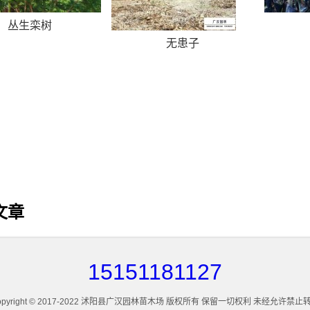
丛生栾树
无患子
文章
15151181127
opyright © 2017-2022 沭阳县广汉园林苗木场 版权所有 保留一切权利 未经允许禁止